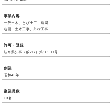
事業内容
一般土木、とび土工、造園
造園、土木工事、外構工事
許可・登録
岐阜県知事（般-17）第16909号
創業
昭和40年
従業員数
13名