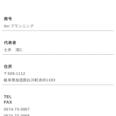
商号
doi プランニング
代表者
土井 清仁
住所
〒509-1112
岐阜県加茂郡白川町赤河1183
TEL
FAX
0574-73-0007
0574-73-0008